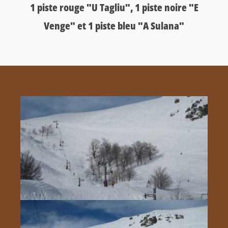
1 piste rouge "U Tagliu", 1 piste noire "E
Venge" et 1 piste bleu "A Sulana"