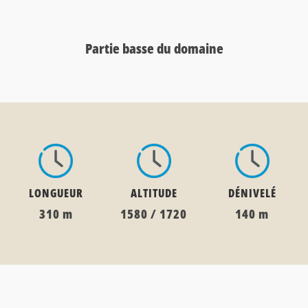
Partie basse du domaine
LONGUEUR
ALTITUDE
DÉNIVELÉ
310 m
1580 / 1720
140 m