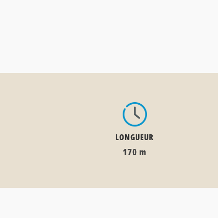
LONGUEUR
170 m