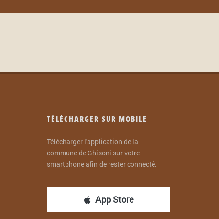
TÉLÉCHARGER SUR MOBILE
Télécharger l'application de la
commune de Ghisoni sur votre
smartphone afin de rester connecté.
App Store